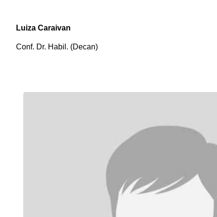
Luiza Caraivan
Conf. Dr. Habil. (Decan)