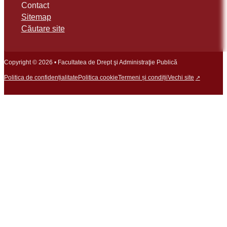
Contact
Sitemap
Căutare site
Copyright © 2026 • Facultatea de Drept şi Administraţie Publică
Politica de confidențialitate
Politica cookie
Termeni și condiții
Vechi site